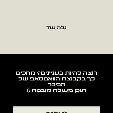
גלה עוד
רוצה להיות בעניינים? מחכים
לך בקבוצת הוואטסאפ של
תוכן מעולה מובטח :)