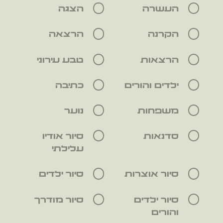
העשרה
הצגה
הקרנה
הרצאה
הרצאות
טבע עירוני
ילדים והורים
כתיבה
משפחות
נוער
סדנאות
סיור אודיו
עלילתי
סיור אוצרות
סיור ילדים
סיור ילדים
סיור מודרך
והורים