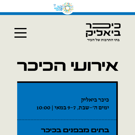
אירועי הכיכר
כיכר ביאליק
ימים ה׳–שבת, 7–9 במאי | 10:00
בתים מבפנים בכיכר