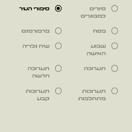
סיורים
סיפורי העיר
למבוגרים
פסח
פרפורמנס
שבוע
שיח גלריה
האישה
תערוכה
תערוכה
חדשה
תערוכות
תערוכות
מתחלפות
קבע