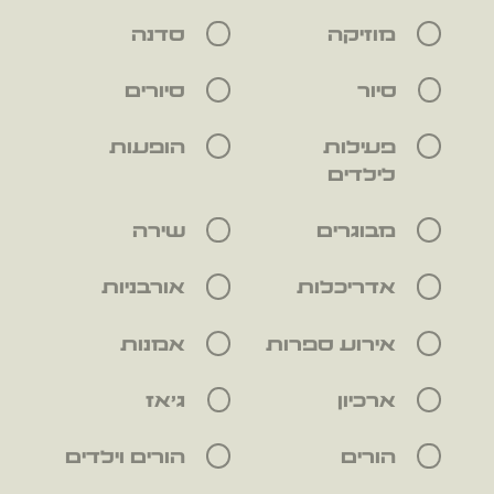
מוזיקה
סדנה
סיור
סיורים
פעילות
הופעות
לילדים
מבוגרים
שירה
אדריכלות
אורבניות
אירוע ספרות
אמנות
ארכיון
ג'אז
הורים
הורים וילדים