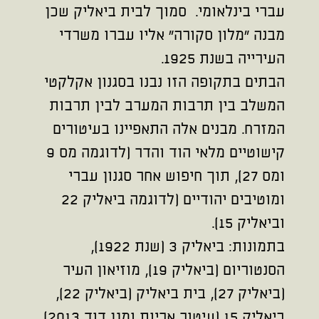
עברי בינלאומי. סמוך לבית ביאליק שכן
מבנה "מלון סקורה" אליו עברו משרדי
העירייה בשנת 1925.
הבתים בתקופה הזו נבנו בסגנון אקלקטי
המשלב בין תרבות המערב לבין תרבות
המזרח. מבנים אלה התאפיינו בעיטורים
קישוטיים מלאי הוד והדר (לדוגמה מס 9
ומס 27), תוך חיפוש אחר סגנון עברי
ומוטיבים יהודיים (לדוגמה ביאליק 22
וביאליק 15).
בתמונות: ביאליק 3 (שנת 1922),
הסנטוריום (ביאליק 19), מוזיאון העיר
(ביאליק 27), בית ביאליק (ביאליק 22),
ביאליק 15 (עיטור אריות ומגן דוד 2013),