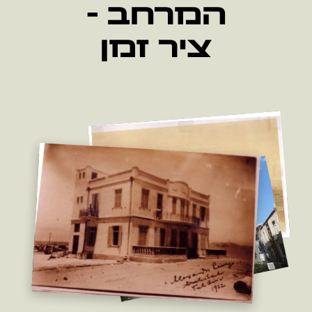
המרחב -
ציר זמן