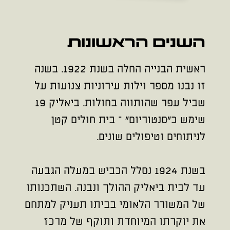
השנים הראשונות
ראשית הבנייה החלה בשנת 1922. בשנה
זו נבנו מספר וילות עירוניות צנועות על
שביל עפר שהותווה בחולות. ביאליק 19
שימש כ"סנטוריום" – בית חולים קטן
לניתוחים וטיפולים שונים.
בשנת 1924 נסלל הכביש במעלה הגבעה
עד לבית ביאליק ההולך ונבנה. השתכנותו
של המשורר הלאומי בביתו תעניק למתחם
את יוקרתו המיוחדת ותוקף של מרכז