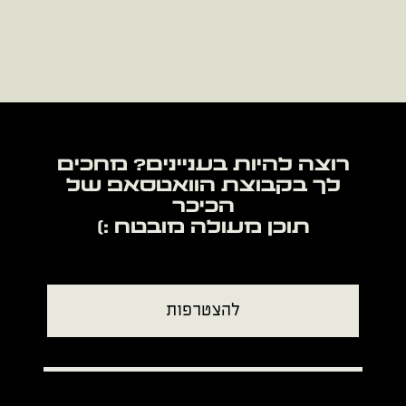
רוצה להיות בעניינים? מחכים
לך בקבוצת הוואטסאפ של
תוכן מעולה מובטח :)
להצטרפות