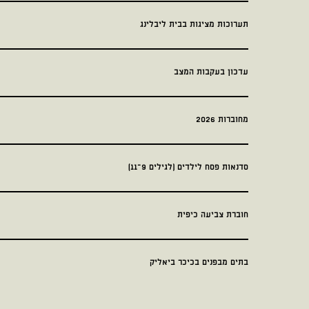
תערוכות מציגות בבית ליבלינג
עדכון בעקבות המצב
מחוברות 2026
סדנאות פסח לילדים (לגילים 9–11)
חוברת צביעה כיפית
בתים מבפנים בכיכר ביאליק