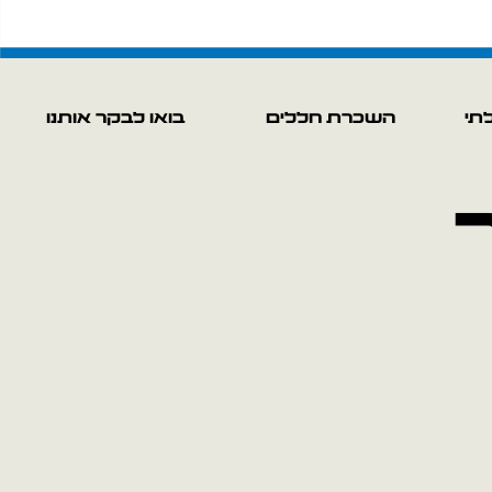
לתי
השכרת חללים
בואו לבקר אותנו