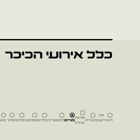
כלל אירועי הכיכר
כל
סדנת
האירועים
יצירה
פורים
היסטוריה
ילדים
מוזיקה
סדנה
סיור
סיור
יצירה