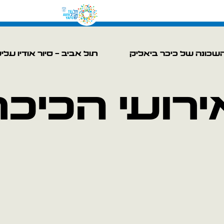
שכונה של כיכר ביאליק
תול אביב – סיור אודיו עלי
ירועי הכיכר