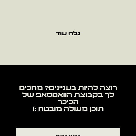
גלה עוד
רוצה להיות בעניינים? מחכים
לך בקבוצת הוואטסאפ של
תוכן מעולה מובטח :)