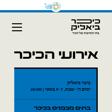
אירועי הכיכר
כיכר ביאליק
ימים ה׳–שבת, 7–9 במאי | 10:00
בתים מבפנים בכיכר