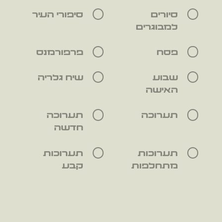
סיורים
סיפורי העיר
למבוגרים
פסח
פרפורמנס
שבוע
שיח גלריה
האישה
תערוכה
תערוכה
חדשה
תערוכות
תערוכות
מתחלפות
קבע