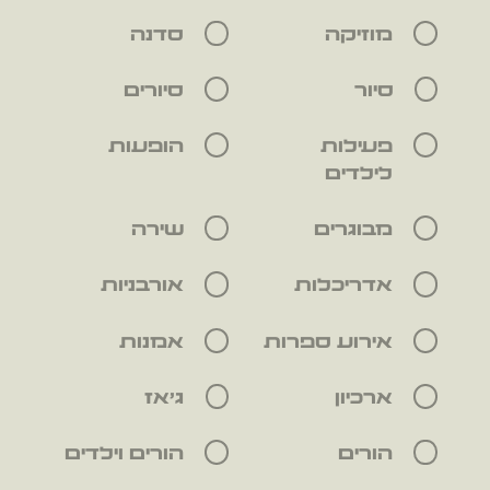
מוזיקה
סדנה
סיור
סיורים
פעילות
הופעות
לילדים
מבוגרים
שירה
אדריכלות
אורבניות
אירוע ספרות
אמנות
ארכיון
ג'אז
הורים
הורים וילדים