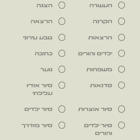
העשרה
הצגה
הקרנה
הרצאה
הרצאות
טבע עירוני
ילדים והורים
כתיבה
משפחות
נוער
סדנאות
סיור אודיו
עלילתי
סיור אוצרות
סיור ילדים
סיור ילדים
סיור מודרך
והורים