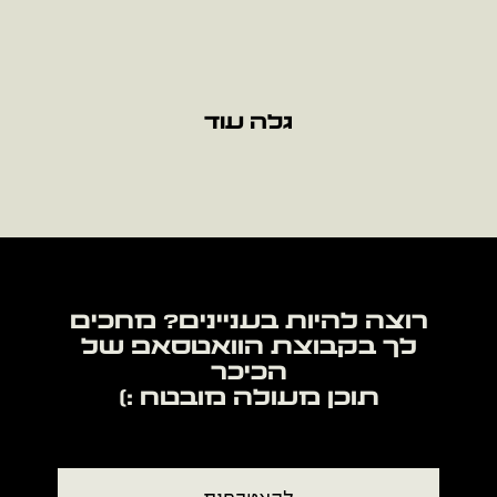
גלה עוד
רוצה להיות בעניינים? מחכים
לך בקבוצת הוואטסאפ של
תוכן מעולה מובטח :)