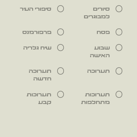
סיורים
סיפורי העיר
למבוגרים
פסח
פרפורמנס
שבוע
שיח גלריה
האישה
תערוכה
תערוכה
חדשה
תערוכות
תערוכות
מתחלפות
קבע