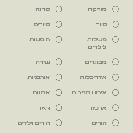
מוזיקה
סדנה
סיור
סיורים
פעילות
הופעות
לילדים
מבוגרים
שירה
אדריכלות
אורבניות
אירוע ספרות
אמנות
ארכיון
ג'אז
הורים
הורים וילדים