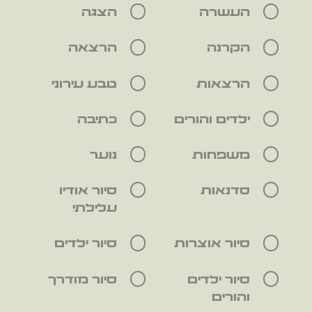
העשרה
הצגה
הקרנה
הרצאה
הרצאות
טבע עירוני
ילדים והורים
כתיבה
משפחות
נוער
סדנאות
סיור אודיו
עלילתי
סיור אוצרות
סיור ילדים
סיור ילדים
סיור מודרך
והורים