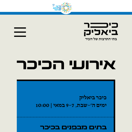
אירועי הכיכר
כיכר ביאליק
ימים ה׳–שבת, 7–9 במאי | 10:00
בתים מבפנים בכיכר