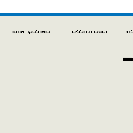
לתי
השכרת חללים
בואו לבקר אותנו