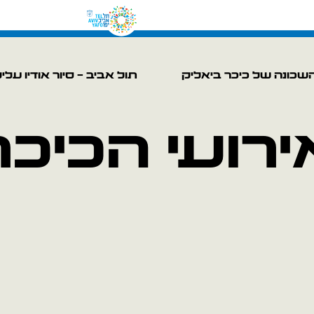
שכונה של כיכר ביאליק
תול אביב – סיור אודיו עלי
ירועי הכיכר