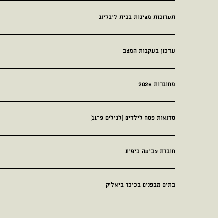
תערוכות מציגות בבית ליבלינג
עדכון בעקבות המצב
מחוברות 2026
סדנאות פסח לילדים (לגילים 9–11)
חוברת צביעה כיפית
בתים מבפנים בכיכר ביאליק