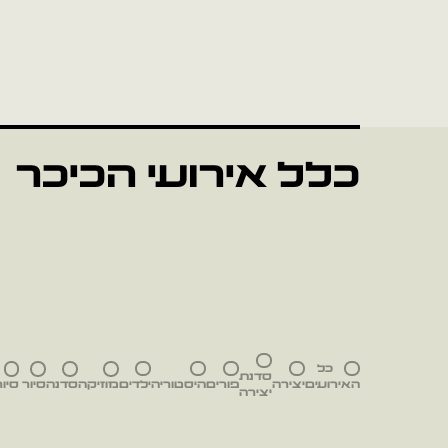
כלל אירועי הכיכר
כל
סדנת
האירועים
יצירה
פורים
היסטוריה
ילדים
מוזיקה
סדנה
סיור
סיור
יצירה