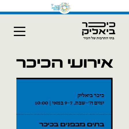
אירועי הכיכר
כיכר ביאליק
ימים ה׳–שבת, 7–9 במאי | 10:00
בתים מבפנים בכיכר