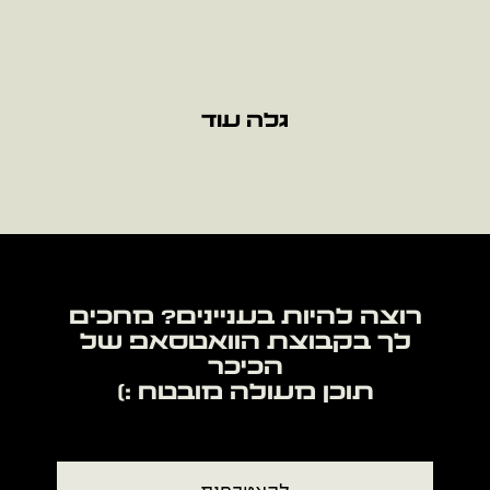
גלה עוד
רוצה להיות בעניינים? מחכים
לך בקבוצת הוואטסאפ של
תוכן מעולה מובטח :)