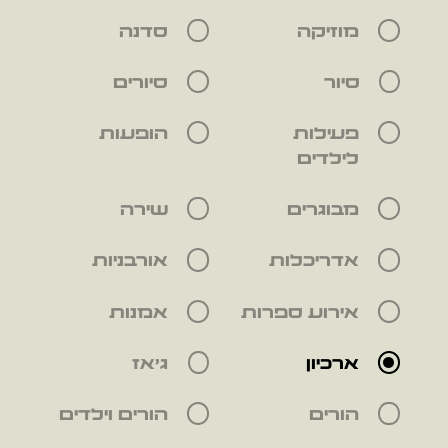
מוזיקה
סדנה
סיור
סיורים
פעילות
הופעות
לילדים
מבוגרים
שירה
אדריכלות
אורבניות
אירוע ספרות
אמנות
ארכיון
ג'אז
הורים
הורים וילדים