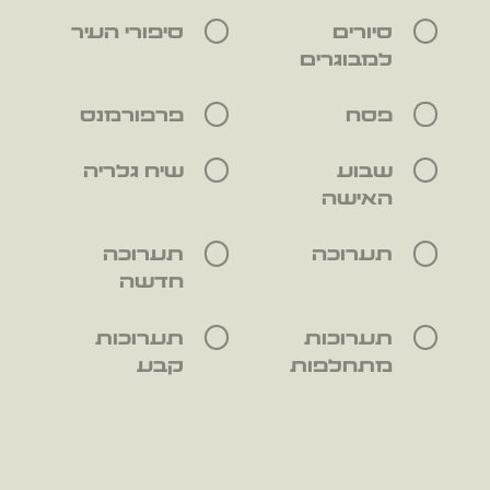
סיורים
סיפורי העיר
למבוגרים
פסח
פרפורמנס
שבוע
שיח גלריה
האישה
תערוכה
תערוכה
חדשה
תערוכות
תערוכות
מתחלפות
קבע