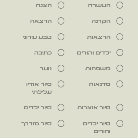
העשרה
הצגה
הקרנה
הרצאה
הרצאות
טבע עירוני
ילדים והורים
כתיבה
משפחות
נוער
סדנאות
סיור אודיו
עלילתי
סיור אוצרות
סיור ילדים
סיור ילדים
סיור מודרך
והורים